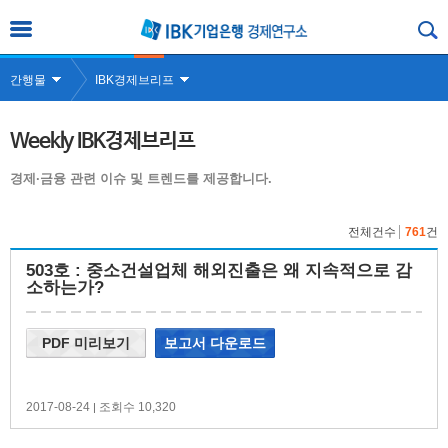
간행물
IBK경제브리프
Weekly IBK경제브리프
경제·금융 관련 이슈 및 트렌드를 제공합니다.
전체건수
761
건
503호 : 중소건설업체 해외진출은 왜 지속적으로 감
소하는가?
PDF 미리보기
보고서 다운로드
2017-08-24
조회수 10,320
|