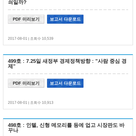
쇠일까?
PDF 미리보기
보고서 다운로드
2017-08-01
조회수 10,539
|
499호 : 7.25일 새정부 경제정책방향 : "사람 중심 경
제"
PDF 미리보기
보고서 다운로드
2017-08-01
조회수 10,913
|
498호 : 인텔, 신형 메모리를 등에 업고 시장판도 바
꾸나