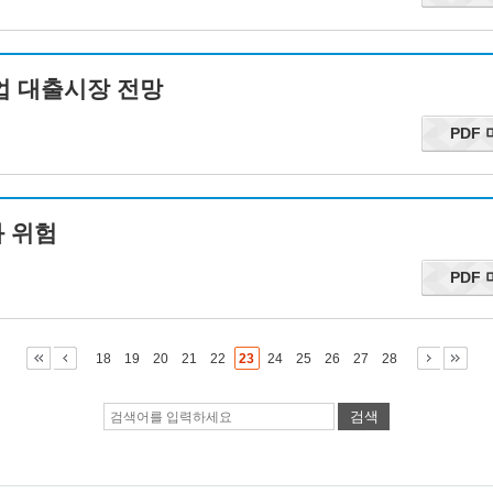
기업 대출시장 전망
PDF
와 위험
PDF
18
19
20
21
22
23
24
25
26
27
28