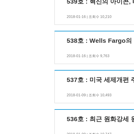
539호 : 혁신의 아이콘
2018-01-16
조회수 10,210
|
538호 : Wells Far
2018-01-16
조회수 9,763
|
537호 : 미국 세제개편
2018-01-09
조회수 10,493
|
536호 : 최근 원화강세