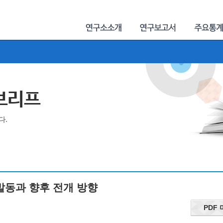
제브리프
다.
 발동과 향후 전개 방향
PDF