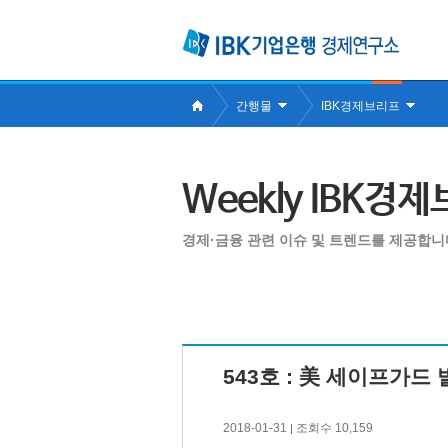
간행물
IBK경제브리프
Weekly IBK경
경제·금융 관련 이슈 및 트렌드를 제공합니
543호 : 美 세이프가드
2018-01-31
조회수 10,159
|