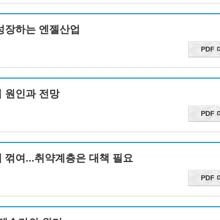
고 성장하는 엔젤산업
PDF
의 원인과 전망
PDF
세 꺾여...취약계층은 대책 필요
PDF