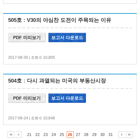
505호 : V30의 야심찬 도전이 주목되는 이유
PDF 미리보기
보고서 다운로드
2017-08-30
조회수 10,805
|
504호 : 다시 과열되는 미국의 부동산시장
PDF 미리보기
보고서 다운로드
2017-08-24
조회수 10,648
|
21
22
23
24
25
26
27
28
29
30
31