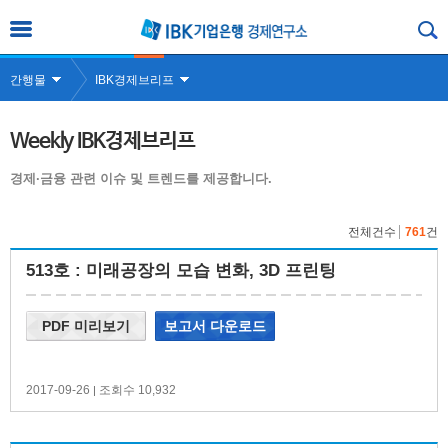
간행물
IBK경제브리프
Weekly IBK경제브리프
경제·금융 관련 이슈 및 트렌드를 제공합니다.
전체건수
761
건
513호 : 미래공장의 모습 변화, 3D 프린팅
PDF 미리보기
보고서 다운로드
2017-09-26
조회수 10,932
|